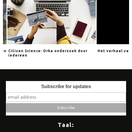
n
Citizen Science: Orka onderzoek door
Het verhaal van T
iedereen
Subscribe for updates
Taal: