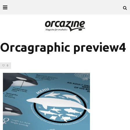
Orcagraphic preview4
0