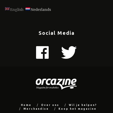
English
Nederlands
Social Media
Home
Over ons
Wil je helpen?
Merchandise
Koop het magazine